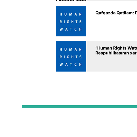
Qafqazda Qətliam: D
“Human Rights Watch
Respublikasının xar