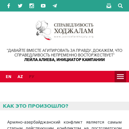
Jump to navigation
"ДАВАЙТЕ ВМЕСТЕ АГИТИРОВАТЬ ЗА ПРАВДУ. ДОКАЖЕМ, ЧТО
СПРАВЕДЛИВОСТЬ НЕПРЕМЕННО ВОСТОРЖЕСТВУЕТ"
ЛЕЙЛА АЛИЕВА, ИНИЦИАТОР КАМПАНИИ
EN
AZ
РУ
КАК ЭТО ПРОИЗОШЛО?
Армяно-азербайджанский конфликт является самым
старым действующим конфликтом на постсоветском