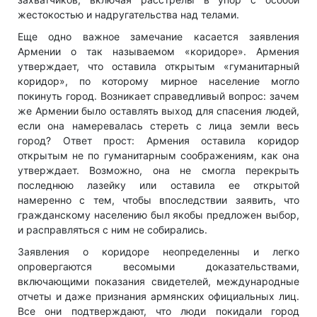
жестокостью и надругательства над телами.
Еще одно важное замечание касается заявления
Армении о так называемом «коридоре». Армения
утверждает, что оставила открытым «гуманитарный
коридор», по которому мирное население могло
покинуть город. Возникает справедливый вопрос: зачем
же Армении было оставлять выход для спасения людей,
если она намеревалась стереть с лица земли весь
город? Ответ прост: Армения оставила коридор
открытым не по гуманитарным соображениям, как она
утверждает. Возможно, она не смогла перекрыть
последнюю лазейку или оставила ее открытой
намеренно с тем, чтобы впоследствии заявить, что
гражданскому населению был якобы предложен выбор,
и расправляться с ним не собирались.
Заявления о коридоре неопределенны и легко
опровергаются весомыми доказательствами,
включающими показания свидетелей, международные
отчеты и даже признания армянских официальных лиц.
Все они подтверждают, что люди покидали город