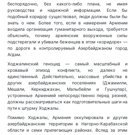
беспорядочно, без какого-либо плана, не имея
руководства и надежной информации. Если бы
подобный коридор существовал, люди должны были бы
знать о нем. Более того, если в намерения Армении
входила организация гуманитарного выхода, требуется
объяснить, почему армянские вооруженные силы
подстерегали и убивали беженцев в этом «коридоре» —
по дороге в контролируемый Азербайджаном город
Агдам.
Ходжалинский геноцид — самый масштабный и
кровавый эпизод конфликта, но далеко не
единственный. Действительно, массовые убийства в
других азербайджанских поселениях (Джамилли,
Мешали, Керкиджахан, Малыбейли и Гушчулар),
устроенные Арменией непосредственно перед резней,
должны рассматриваться как подготовительные шаги на
пути к штурму Ходжалы.
Помимо Ходжалы, Армения оккупировала и другие
азербайджанские территории в Нагорно-Карабахской
области и семи прилегающих районах. Вслед за этим