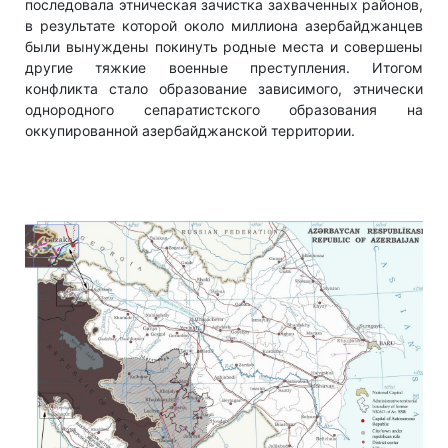
последовала этническая зачистка захваченных районов,
в результате которой около миллиона азербайджанцев
были вынуждены покинуть родные места и совершены
другие тяжкие военные преступления. Итогом
конфликта стало образование зависимого, этнически
однородного сепаратистского образования на
оккупированной азербайджанской территории.
Assault on Khojaly
© András Bereznay