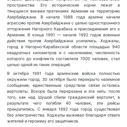
пространстве. Его исторические корни лежат в
тянущихся веками претензиях Армении на территорию
Азербайджана. В начале 1988 года армяне начали
агрессию против Азербайджана с целью одностороннего
отторжения Нагорного Карабаха и присоединения его к
Армении. В конце 1991 — начале 1992 годов военные
действия против Азербайджана усилились. Ходжалы,
город в Нагорно-Карабахской области площадью 940
квадратных километров и с населением, численность
которого до конфликта составляла 7000 человек, стал
целью одной из таких операций.
В октябре 1991 года армянские войска полностью
окружили город. 30 октября было перекрыто наземное
сообщение; единственным средством связи остались
вертолеты. Вскоре была перерезана и эта нить: после
того, как над Шушой сбили гражданский вертолет, в
результате чего погибли 40 человек, эти рейсы
прекратились. С января 1992 года город существовал
без электричества. Ходжалы выживал благодаря отваге
жителей и героизму его защитников.