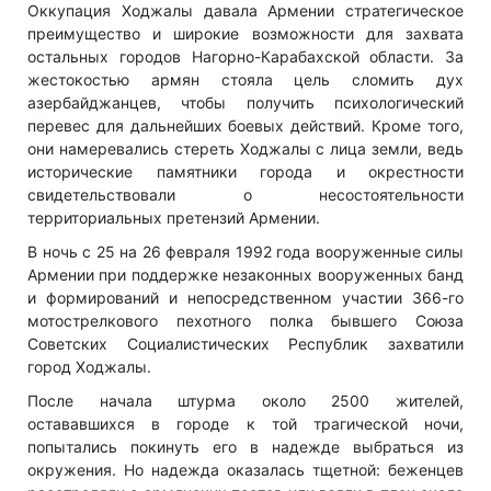
Оккупация Ходжалы давала Армении стратегическое
преимущество и широкие возможности для захвата
остальных городов Нагорно-Карабахской области. За
жестокостью армян стояла цель сломить дух
азербайджанцев, чтобы получить психологический
перевес для дальнейших боевых действий. Кроме того,
они намеревались стереть Ходжалы с лица земли, ведь
исторические памятники города и окрестности
свидетельствовали о несостоятельности
территориальных претензий Армении.
В ночь с 25 на 26 февраля 1992 года вооруженные силы
Армении при поддержке незаконных вооруженных банд
и формирований и непосредственном участии 366-го
мотострелкового пехотного полка бывшего Союза
Советских Социалистических Республик захватили
город Ходжалы.
После начала штурма около 2500 жителей,
остававшихся в городе к той трагической ночи,
попытались покинуть его в надежде выбраться из
окружения. Но надежда оказалась тщетной: беженцев