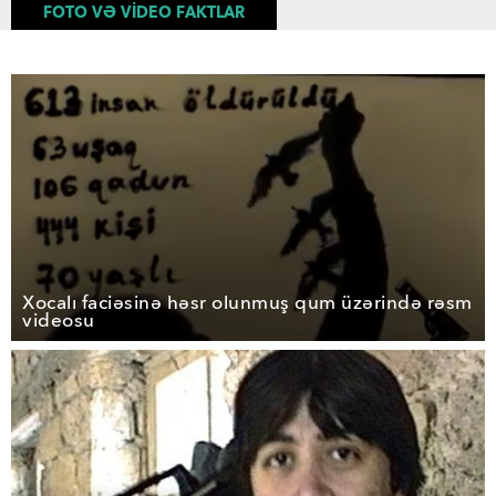
FOTO VƏ VİDEO FAKTLAR
Xocalı faciəsinə həsr olunmuş qum üzərində rəsm
videosu