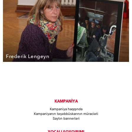
Frederik Lengeyn
KAMPANİYA
Kampaniya haqqında
Kampaniyanın təşəbbüskarının müraciəti
Saytın bannerləri
XOCALI SOYQIRIMI