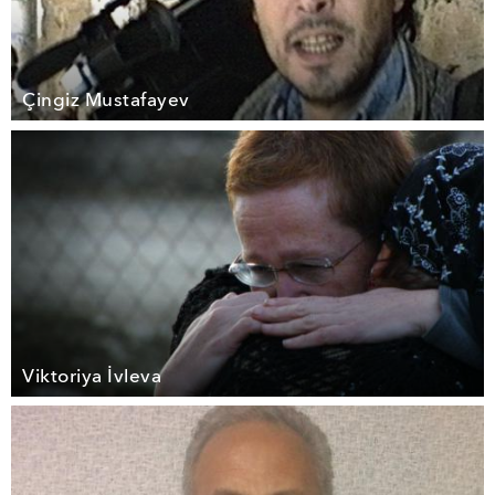
Çingiz Mustafayev
Viktoriya İvleva