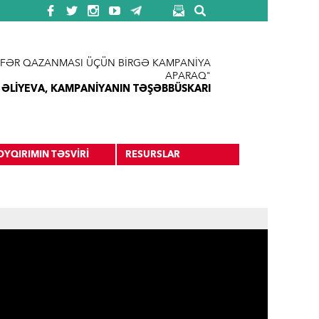
FƏR QAZANMASI ÜÇÜN BİRGƏ KAMPANİYA
APARAQ"
 ƏLİYEVA, KAMPANİYANIN TƏŞƏBBÜSKARI
OYQIRIMIN TƏSVİRİ
RESURSLAR